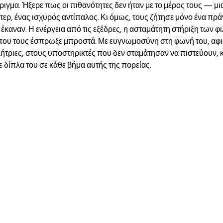
ριγμα. Ήξερε πως οι πιθανότητες δεν ήταν με το μέρος τους — μι
ερ, ένας ισχυρός αντίπαλος. Κι όμως, τους ζήτησε μόνο ένα πρά
ο έκαναν. Η ενέργεια από τις εξέδρες, η ασταμάτητη στήριξη των φι
που τους έσπρωξε μπροστά. Με ευγνωμοσύνη στη φωνή του, αφι
λήτριες, στους υποστηρικτές που δεν σταμάτησαν να πιστεύουν, κ
 δίπλα του σε κάθε βήμα αυτής της πορείας.