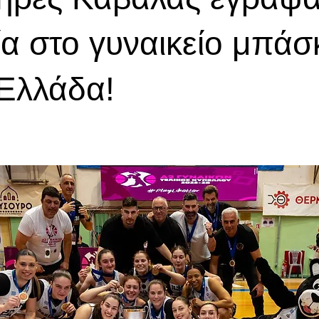
ία στο γυναικείο μπάσ
Ελλάδα!