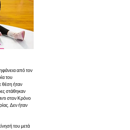
ηφάνεια από τον 
ία του 
 θέση ήταν 
ρες στάθηκαν 
αντι στον Κρόνο 
ίας. Δεν ήταν 
ίνησή του μετά 