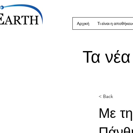
Αρχική
Τι είναι η αποθήκε
Τα νέα
< Back
Με τη
Πάνθ