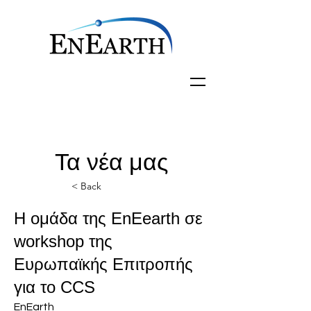
Τα νέα μας
< Back
Η ομάδα της EnEearth σε
workshop της
Ευρωπαϊκής Επιτροπής
για το CCS
EnEarth