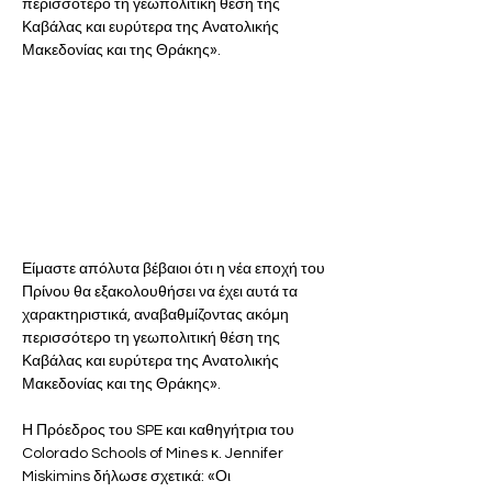
περισσότερο τη γεωπολιτική θέση της 
Καβάλας και ευρύτερα της Ανατολικής 
Μακεδονίας και της Θράκης».
Είμαστε απόλυτα βέβαιοι ότι η νέα εποχή του 
Πρίνου θα εξακολουθήσει να έχει αυτά τα 
χαρακτηριστικά, αναβαθμίζοντας ακόμη 
περισσότερο τη γεωπολιτική θέση της 
Καβάλας και ευρύτερα της Ανατολικής 
Μακεδονίας και της Θράκης». 
Η Πρόεδρος του SPE και καθηγήτρια του 
Colorado Schools of Mines κ. Jennifer 
Miskimins δήλωσε σχετικά: «Οι 