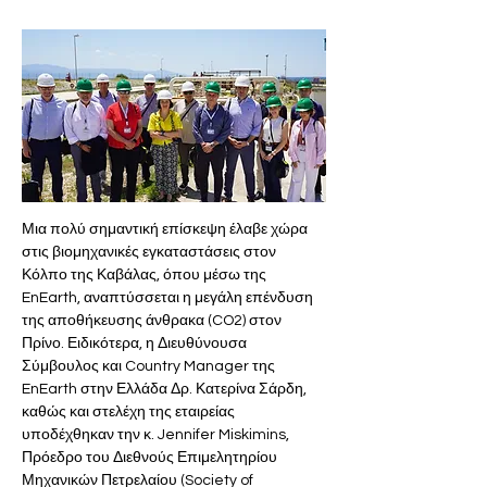
Μια πολύ σημαντική επίσκεψη έλαβε χώρα 
στις βιομηχανικές εγκαταστάσεις στον 
Κόλπο της Καβάλας, όπου μέσω της 
EnEarth, αναπτύσσεται η μεγάλη επένδυση 
της αποθήκευσης άνθρακα (CO2) στον 
Πρίνο. Ειδικότερα, η Διευθύνουσα 
Σύμβουλος και Country Manager της 
EnEarth στην Ελλάδα Δρ. Κατερίνα Σάρδη, 
καθώς και στελέχη της εταιρείας 
υποδέχθηκαν την κ. Jennifer Miskimins, 
Πρόεδρο του Διεθνούς Επιμελητηρίου 
Μηχανικών Πετρελαίου (Society of 