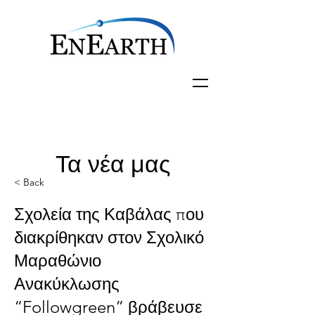
Τα νέα μας
< Back
Σχολεία της Καβάλας που
διακρίθηκαν στον Σχολικό
Μαραθώνιο
Ανακύκλωσης
“Followgreen” βράβευσε